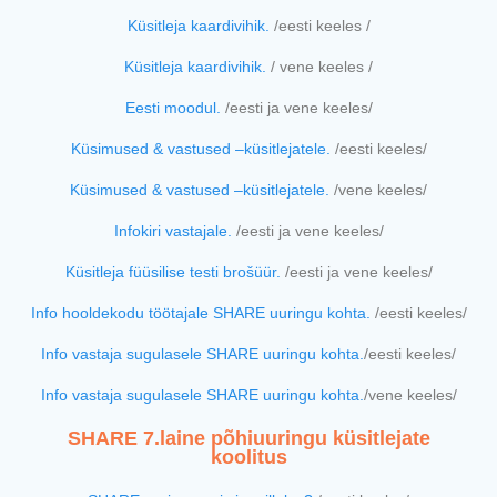
Küsitleja kaardivihik.
/eesti keeles /
Küsitleja kaardivihik.
/ vene keeles /
Eesti moodul.
/eesti ja vene keeles/
Küsimused & vastused –küsitlejatele.
/eesti keeles/
Küsimused & vastused –küsitlejatele.
/vene keeles/
Infokiri vastajale.
/eesti ja vene keeles/
Küsitleja füüsilise testi brošüür.
/eesti ja vene keeles/
Info hooldekodu töötajale SHARE uuringu kohta.
/eesti keeles/
Info vastaja sugulasele SHARE uuringu kohta.
/eesti keeles/
Info vastaja sugulasele SHARE uuringu kohta.
/vene keeles/
SHARE 7.laine põhiuuringu küsitlejate
koolitus