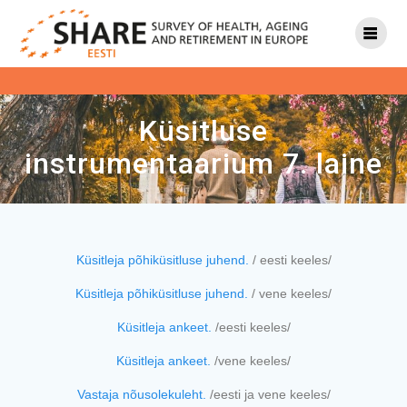
Küsitluse
instrumentaarium 7. laine
Küsitleja põhiküsitluse juhend.
/ eesti keeles/
Küsitleja põhiküsitluse juhend.
/ vene keeles/
Küsitleja ankeet.
/eesti keeles/
Küsitleja ankeet.
/vene keeles/
Vastaja nõusolekuleht.
/eesti ja vene keeles/