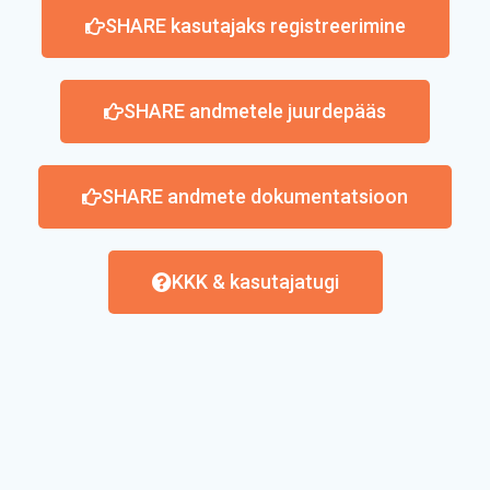
SHARE kasutajaks registreerimine
SHARE andmetele juurdepääs
SHARE andmete dokumentatsioon
KKK & kasutajatugi