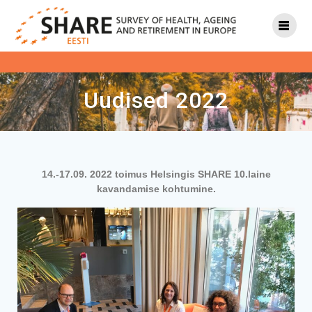
Uudised 2022
14.-17.09. 2022 toimus Helsingis SHARE 10.laine
kavandamise kohtumine.