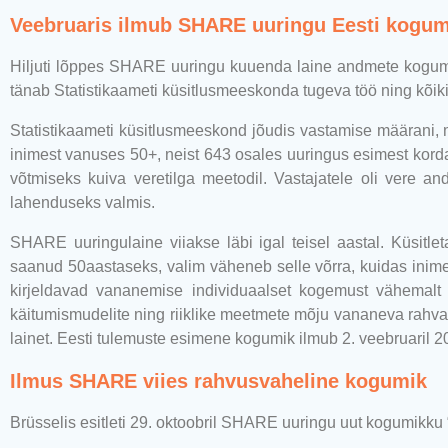
Veebruaris ilmub SHARE uuringu Eesti kogum
Hiljuti lõppes SHARE uuringu kuuenda laine andmete kogumi
tänab Statistikaameti küsitlusmeeskonda tugeva töö ning kõik
Statistikaameti küsitlusmeeskond jõudis vastamise määrani
inimest vanuses 50+, neist 643 osales uuringus esimest korda.
võtmiseks kuiva veretilga meetodil. Vastajatele oli vere an
lahenduseks valmis.
SHARE uuringulaine viiakse läbi igal teisel aastal. Küsitl
saanud 50aastaseks, valim väheneb selle võrra, kuidas inim
kirjeldavad vananemise individuaalset kogemust vähemalt 2
käitumismudelite ning riiklike meetmete mõju vananeva rahva
lainet. Eesti tulemuste esimene kogumik ilmub 2. veebruaril 2
Ilmus SHARE viies rahvusvaheline kogumik
Brüsselis esitleti 29. oktoobril SHARE uuringu uut kogumikku “