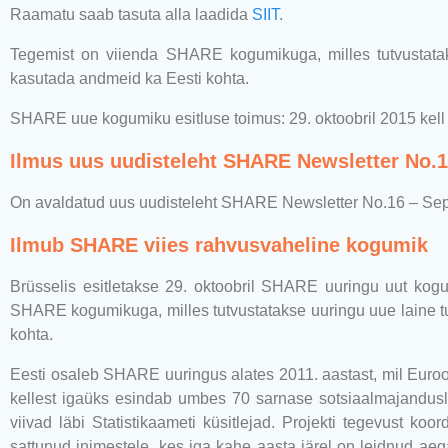
Raamatu saab tasuta alla laadida
SIIT
.
Tegemist on viienda SHARE kogumikuga, milles tutvustata
kasutada andmeid ka Eesti kohta.
SHARE uue kogumiku esitluse toimus: 29. oktoobril 2015 kell
Ilmus uus uudisteleht SHARE Newsletter No.1
On avaldatud uus uudisteleht SHARE Newsletter No.16 – Se
Ilmub SHARE viies rahvusvaheline kogumik
Brüsselis esitletakse 29. oktoobril SHARE uuringu uut ko
SHARE kogumikuga, milles tutvustatakse uuringu uue laine t
kohta.
Eesti osaleb SHARE uuringus alates 2011. aastast, mil Euroo
kellest igaüks esindab umbes 70 sarnase sotsiaalmajandus
viivad läbi Statistikaameti küsitlejad. Projekti tegevust k
sattunud inimestele, kes iga kahe aasta järel on leidnud aeg