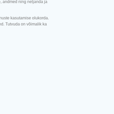
e, andmed ning neljanda ja
eenuste kasutamise olukorda.
ed. Tutvuda on võimalik ka