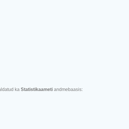
ldatud ka
Statistikaameti
andmebaasis: