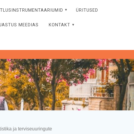
ITLUSINSTRUMENTAARIUMID
ÜRITUSED
JASTUS MEEDIAS
KONTAKT
istika ja terviseuuringute